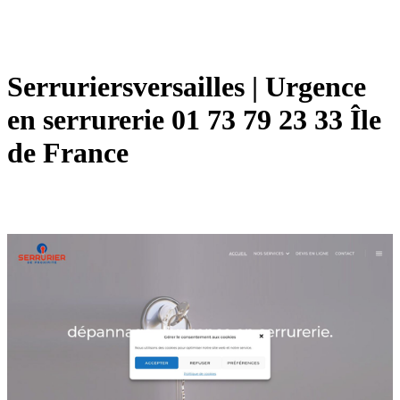
Ser­ru­riersversail­les | Urgence
en serrurerie 01 73 79 23 33 Île
de France