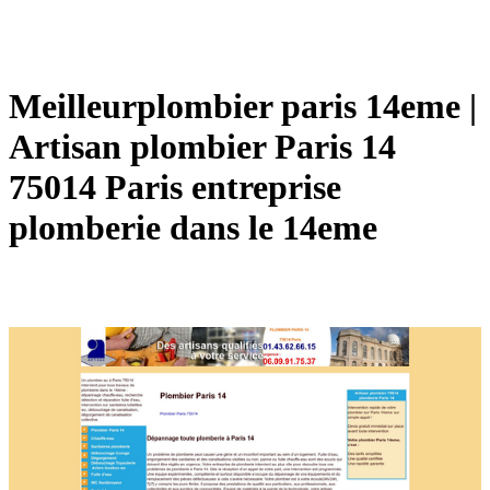
Meil­leurplom­bier paris 14eme |
Artisan plombier Paris 14
75014 Paris entreprise
plomberie dans le 14eme